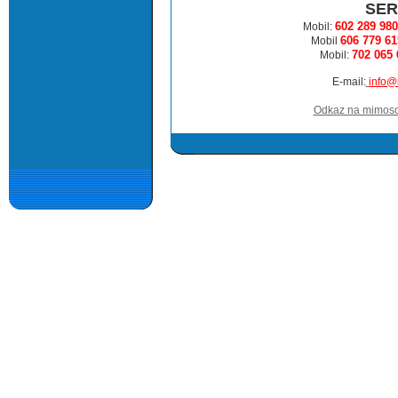
SER
602 289 980
Mobil:
606 779 61
Mobil
702 065 
Mobil:
E-mail:
info@i
Odkaz na mimosou